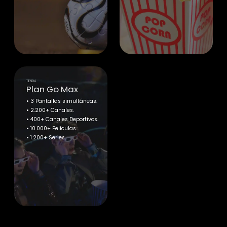
TIENDA
Plan Go Max
• 3 Pantallas simultáneas.
• 2.200+ Canales.
• 400+ Canales Deportivos.
• 10.000+ Películas.
• 1.200+ Series.