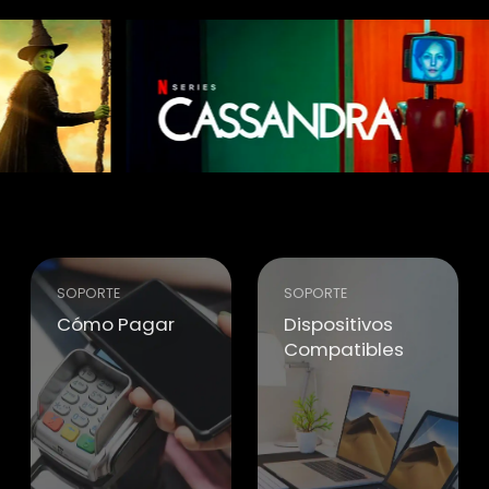
SOPORTE
SOPORTE
Cómo Pagar
Dispositivos
Compatibles