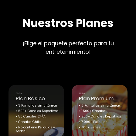
Nuestros Planes
¡Elige el paquete perfecto para tu
entretenimiento!
TIENDA
TIENDA
Plan Básico
Plan Premium
• 3 Pantallas simultáneas.
• 3 Pantallas simultáneas.
• 500+ Canales Deportivos.
• 1.500+ Canales.
• 50 Canales 24/7.
• 250+ Canales Deportivos.
• Canales Chile
• 7.000+ Películas.
• No contiene Películas y
• 700+ Series.
Series.