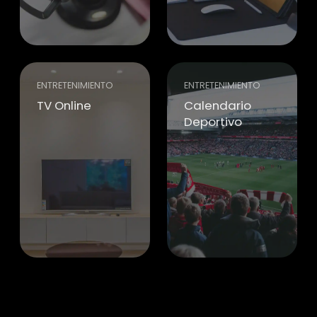
ENTRETENIMIENTO
ENTRETENIMIENTO
TV Online
Calendario
Deportivo