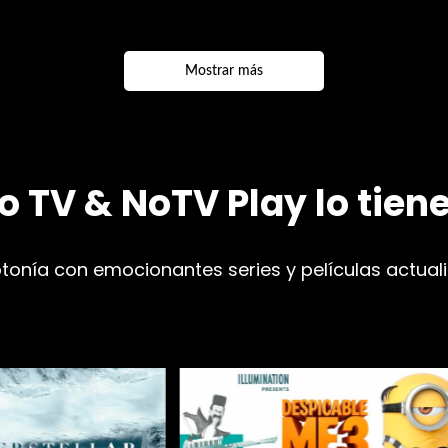
Mostrar más
 TV & NoTV Play lo tien
onía con emocionantes series y películas actual