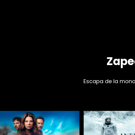
Zapeo
Escapa de la monot