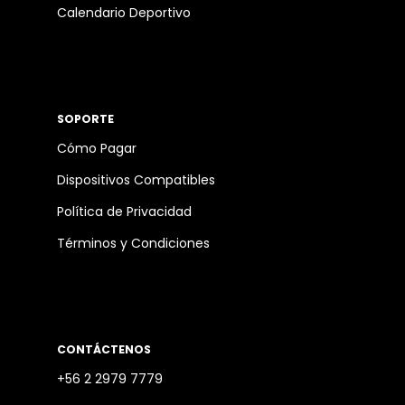
Calendario Deportivo
SOPORTE
Cómo Pagar
Dispositivos Compatibles
Política de Privacidad
Términos y Condiciones
CONTÁCTENOS
+56 2 2979 7779