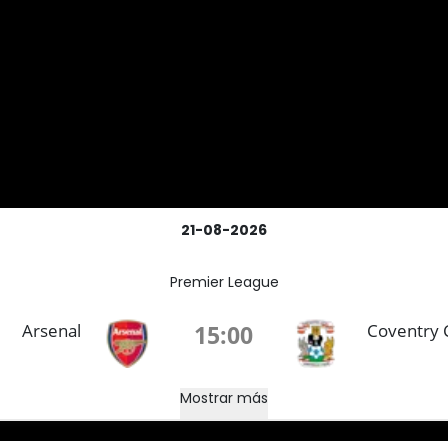
21-08-2026
Premier League
Arsenal
15:00
Coventry 
Mostrar más