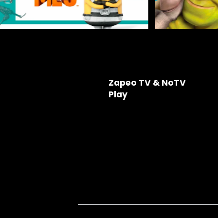
Zapeo TV & NoTV
Play