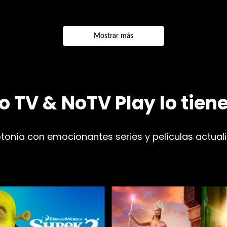
Mostrar más
 TV & NoTV Play lo tien
onía con emocionantes series y películas actual