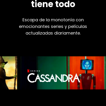
tiene todo
Escapa de la monotonía con
emocionantes series y películas
actualizadas diariamente.